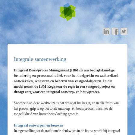
Integrale samenwerking
Integraal Bouwproces Management (IBM) is een bedrijfskundige
benadering en procesmethodiek voor het doelgericht en taakstellend
ontwikkelen, realiseren en beheren van vastgoedobjecten.
In dit
model neemt de IBM-Regisseur de regie in een vastgoedproject en
draagt zorg voor een integraal ontwerp- en bouwproces.
Voordeel van deze werkwijze is dat er vanaf het begin, en in alle fases van
het proces, grip is op het totale ontwerp- en bouwproces, waarmee de
mogelijkheid van kostenbeïnvloeding groot is.
Integraal ontwerpen en bouwen
In tegenstelling tot de traditionele denkwijze in de bouw wordt bij integraal