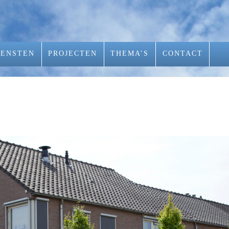
IENSTEN
PROJECTEN
THEMA’S
CONTACT