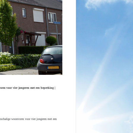
orm voor vier jongeren met een beperking |
schalige woonvorm voor vier jongeren met een